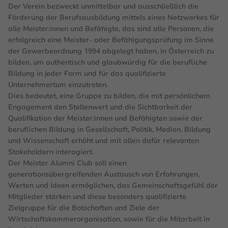
Der Verein bezweckt unmittelbar und ausschließlich die
Förderung der Berufsausbildung mittels eines Netzwerkes für
alle Meister:innen und Befähigte, das sind alle Personen, die
erfolgreich eine Meister- oder Befähigungsprüfung im Sinne
der Gewerbeordnung 1994 abgelegt haben, in Österreich zu
bilden, um authentisch und glaubwürdig für die berufliche
Bildung in jeder Form und für das qualifizierte
Unternehmertum einzutreten.
Dies bedeutet, eine Gruppe zu bilden, die mit persönlichem
Engagement den Stellenwert und die Sichtbarkeit der
Qualifikation der Meister:innen und Befähigten sowie der
beruflichen Bildung in Gesellschaft, Politik, Medien, Bildung
und Wissenschaft erhöht und mit allen dafür relevanten
Stakeholdern interagiert.
Der Meister Alumni Club soll einen
generationsübergreifenden Austausch von Erfahrungen,
Werten und Ideen ermöglichen, das Gemeinschaftsgefühl der
Mitglieder stärken und diese besonders qualifizierte
Zielgruppe für die Botschaften und Ziele der
Wirtschaftskammerorganisation, sowie für die Mitarbeit in