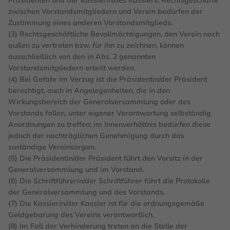
Präsidenten und der Kassierin/des Kassiers. Rechtsgeschäfte
zwischen Vorstandsmitgliedern und Verein bedürfen der
Zustimmung eines anderen Vorstandsmitglieds.
(3) Rechtsgeschäftliche Bevollmächtigungen, den Verein nach
außen zu vertreten bzw. für ihn zu zeichnen, können
ausschließlich von den in Abs. 2 genannten
Vorstandsmitgliedern erteilt werden.
(4) Bei Gefahr im Verzug ist die Präsidentin/der Präsident
berechtigt, auch in Angelegenheiten, die in den
Wirkungsbereich der Generalversammlung oder des
Vorstands fallen, unter eigener Verantwortung selbständig
Anordnungen zu treffen; im Innenverhältnis bedürfen diese
jedoch der nachträglichen Genehmigung durch das
zuständige Vereinsorgan.
(5) Die Präsidentin/der Präsident führt den Vorsitz in der
Generalversammlung und im Vorstand.
(6) Die Schriftführerin/der Schriftführer führt die Protokolle
der Generalversammlung und des Vorstands.
(7) Die Kassierin/der Kassier ist für die ordnungsgemäße
Geldgebarung des Vereins verantwortlich.
(8) Im Fall der Verhinderung treten an die Stelle der