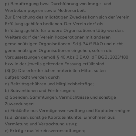
p) Beauftragung bzw. Durchführung von Image- und
Werbekampagnen sowie Medienarbeit.
Zur Erreichung des mildtätigen Zweckes kann sich der Verein
Erfüllungsgehilfen bedienen. Der Verein darf als
Erfüllungsgehilfe für andere Organisationen tätig werden.
Weiters darf der Verein Kooperationen mit anderen
gemeinnützigen Organisationen iSd § 34 ff BAO und nicht-
gemeinnützigen Organisationen eingehen, sofern die
Voraussetzungen gemäß § 40 Abs 3 BAO idF BGBl 2023/188
bzw in der jeweils geltenden Fassung erfüllt sind.
(3) (3) Die erforderlichen materiellen Mittel sollen
aufgebracht werden durch
a) Beitrittsgebühren und Mitgliedsbeiträge;
b) Subventionen und Förderungen;
c) Spenden, Sammlungen, Vermächtnisse und sonstige
Zuwendungen;
d) Einkünfte aus Vermögensverwaltung und Kapitalvermögen
(z.B. Zinsen, sonstige Kapitaleinkünfte, Einnahmen aus
Vermietung und Verpachtung usw.);
e) Erträge aus Vereinsveranstaltungen;