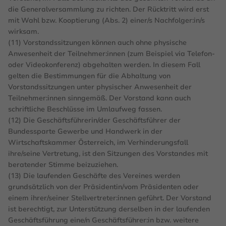
die Generalversammlung zu richten. Der Rücktritt wird erst
mit Wahl bzw. Kooptierung (Abs. 2) einer/s Nachfolger:in/s
wirksam.
(11) Vorstandssitzungen können auch ohne physische
Anwesenheit der Teilnehmer:innen (zum Beispiel via Telefon-
oder Videokonferenz) abgehalten werden. In diesem Fall
gelten die Bestimmungen für die Abhaltung von
Vorstandssitzungen unter physischer Anwesenheit der
Teilnehmer:innen sinngemäß. Der Vorstand kann auch
schriftliche Beschlüsse im Umlaufweg fassen.
(12) Die Geschäftsführerin/der Geschäftsführer der
Bundessparte Gewerbe und Handwerk in der
Wirtschaftskammer Österreich, im Verhinderungsfall
ihre/seine Vertretung, ist den Sitzungen des Vorstandes mit
beratender Stimme beizuziehen.
(13) Die laufenden Geschäfte des Vereines werden
grundsätzlich von der Präsidentin/vom Präsidenten oder
einem ihrer/seiner Stellvertreter:innen geführt. Der Vorstand
ist berechtigt, zur Unterstützung derselben in der laufenden
Geschäftsführung eine/n Geschäftsführer:in bzw. weitere