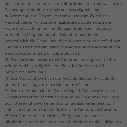
überhaupt oder auf unvorhersehbar lange Zeit aus, so ist jede
Rechnungsprüfer:in verpflichtet, unverzüglich eine
außerordentliche Generalversammlung zum Zweck der
Neuwahl eines Vorstands einzuberufen. Sollten auch die
Rechnungsprüfer:innen handlungsunfähig sein, hat jedes
ordentliche Mitglied, das die Notsituation erkennt,
unverzüglich die Bestellung eines Kurators beim zuständigen
Gericht zu beantragen, der umgehend eine außerordentliche
Generalversammlung einzuberufen hat.
(3) Die Funktionsperiode des Vorstands beträgt zwei Jahre;
Wiederwahl ist möglich. Jede Funktion im Vorstand ist
persönlich auszuüben.
(4) Der Vorstand wird von der Präsidentin/vom Präsidenten,
bei Verhinderung von einer/einem ihrer/seiner
Stellvertreter:innen in der Reihenfolge 1. Stellvertreter:in bis
5. Stellvertreter:in, schriftlich oder mündlich einberufen. Sind
auch diese auf unvorhersehbar lange Zeit verhindert, darf
jedes sonstige Vorstandsmitglied den Vorstand einberufen.
(5) Der Vorstand ist beschlussfähig, wenn alle seine
Mitglieder eingeladen wurden und mindestens die Hälfte von