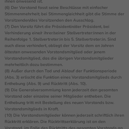
ihnen anwesend ist.
(6) Der Vorstand fasst seine Beschlüsse mit einfacher
Stimmenmehrheit; bei Stimmengleichheit gibt die Stimme der
Vorsitzenden/des Vorsitzenden den Ausschlag.
(7) Den Vorsitz führt die Präsidentin/der Präsident, bei
Verhinderung eine/r ihrer/seiner Stellvertreter:innen in der
Reihenfolge 1. Stellvertreter:in bis 5. Stellvertreter:in. Sind
auch diese verhindert, obliegt der Vorsitz dem an Jahren
ältesten anwesenden Vorstandsmitglied oder jenem
Vorstandsmitglied, das die übrigen Vorstandsmitglieder
mehrheitlich dazu bestimmen.
(8) Außer durch den Tod und Ablauf der Funktionsperiode
(Abs. 3) erlischt die Funktion eines Vorstandsmitglieds durch
Enthebung (Abs. 9) und Rücktritt (Abs. 10).
(9) Die Generalversammlung kann jederzeit den gesamten
Vorstand oder einzelne seiner Mitglieder entheben. Die
Enthebung tritt mit Bestellung des neuen Vorstands bzw.
Vorstandsmitglieds in Kraft.
(10) Die Vorstandsmitglieder können jederzeit schriftlich ihren
Rücktritt erklären. Die Rücktrittserklärung ist an den
Vorstand, im Falle des Rücktritts des gesamten Vorstands an