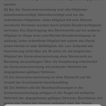
werden.
(6) Bei der Generalversammlung sind alle Mitglieder
teilnahmeberechtigt. Stimmberechtigt sind nur die
ordentlichen Mitglieder. Jedes Mitglied hat eine Stimme.
Juristische Personen werden durch eine(n) Bevollmächtigte(n)
vertreten. Die Übertragung des Stimmrechts auf ein anderes
Mitglied im Wege einer schriftlichen Bevollmächtigung ist
zulässig. Jedes ordentliche Mitglied hat zudem das Recht,
eine/n Meister:in oder Befähigte/n, der zum Zeitpunkt der
Nominierung nicht älter als 45 Jahre ist, als kooptiertes
Mitglied der Generalversammlung ohne Stimmrecht zur
Beratung vorzuschlagen. Über die Kooptierung entscheidet
die Generalversammlung mit einfacher Mehrheit der
abgegebenen gültigen Stimmen.
(7) Die Generalversammlung ist ohne Rücksicht auf die
Anzahl der Erschienenen beschlussfähig.
(8) Die Wahlen und die Beschlussfassungen in der
Generalversammlung erfolgen in der Regel mit einfacher
Mehrheit der abgegebenen gültigen Stimmen. Beschlüsse, mit
denen das Statut des Vereins geändert oder der Verein