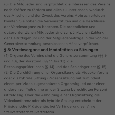
(6) Die Mitglieder sind verpflichtet, die Interessen des Vereins
nach Kräften zu fördern und alles zu unterlassen, wodurch
das Ansehen und der Zweck des Vereins Abbruch erleiden
könnten. Sie haben die Vereinsstatuten und die Beschlüsse
der Vereinsorgane zu beachten. Die ordentlichen und
außerordentlichen Mitglieder sind zur pünktlichen Zahlung
der Beitrittsgebühr und der Mitgliedsbeiträge in der von der
Generalversammlung beschlossenen Höhe verpflichtet.
§ 8: Vereinsorgane und Modalitäten zu Sitzungen
(1) Organe des Vereins sind die Generalversammlung (§§ 9
und 10), der Vorstand (§§ 11 bis 13), die
Rechnungsprüfer:innen (§ 14) und das Schiedsgericht (§ 15).
(2) Die Durchführung einer Organsitzung als Videokonferenz
oder als hybride Sitzung (Präsenzsitzung mit zumindest
einem per Video zugeschalteten Organmitglied oder einer
anderen zur Teilnahme an der Sitzung berechtigten Person)
ist zulässig. Über die Abhaltung einer Organsitzung als
Videokonferenz oder als hybride Sitzung entscheidet der
Präsident/die Präsidentin, bei Verhinderung sein/ihre
Stellvertreter/Stellvertreterin.