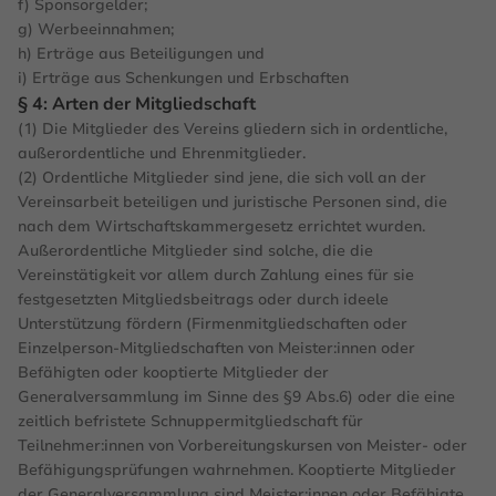
f) Sponsorgelder;
g) Werbeeinnahmen;
h) Erträge aus Beteiligungen und
i) Erträge aus Schenkungen und Erbschaften
§ 4: Arten der Mitgliedschaft
(1) Die Mitglieder des Vereins gliedern sich in ordentliche,
außerordentliche und Ehrenmitglieder.
(2) Ordentliche Mitglieder sind jene, die sich voll an der
Vereinsarbeit beteiligen und juristische Personen sind, die
nach dem Wirtschaftskammergesetz errichtet wurden.
Außerordentliche Mitglieder sind solche, die die
Vereinstätigkeit vor allem durch Zahlung eines für sie
festgesetzten Mitgliedsbeitrags oder durch ideele
Unterstützung fördern (Firmenmitgliedschaften oder
Einzelperson-Mitgliedschaften von Meister:innen oder
Befähigten oder kooptierte Mitglieder der
Generalversammlung im Sinne des §9 Abs.6) oder die eine
zeitlich befristete Schnuppermitgliedschaft für
Teilnehmer:innen von Vorbereitungskursen von Meister- oder
Befähigungsprüfungen wahrnehmen. Kooptierte Mitglieder
der Generalversammlung sind Meister:innen oder Befähigte,