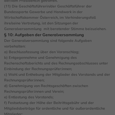
der/vom Präsident:in getroffen.
(11) Die Geschäftsführerin/der Geschäftsführer der
Bundessparte Gewerbe und Handwerk in der
Wirtschaftskammer Österreich, im Verhinderungsfall
ihre/seine Vertretung, ist den Sitzungen der
Generalversammlung mit beratender Stimme beizuziehen.
§ 10: Aufgaben der Generalversammlung
Der Generalversammlung sind folgende Aufgaben
vorbehalten:
a) Beschlussfassung über den Voranschlag;
b) Entgegennahme und Genehmigung des
Rechenschaftsberichts und des Rechnungsabschlusses unter
Einbindung der Rechnungsprüfer:innen;
c) Wahl und Enthebung der Mitglieder des Vorstands und der
Rechnungsprüfer:innen;
d) Genehmigung von Rechtsgeschäften zwischen
Rechnungsprüfer:innen und Verein;
e) Entlastung des Vorstands;
f) Festsetzung der Höhe der Beitrittsgebühr und der
Mitgliedsbeiträge für ordentliche und für außerordentliche
Mitglieder;