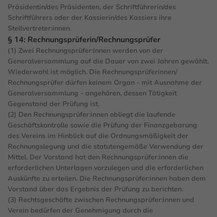
Präsidentin/des Präsidenten, der Schriftführerin/des
Schriftführers oder der Kassierin/des Kassiers ihre
Stellvertreter:innen.
§ 14: Rechnungsprüferin/Rechnungsprüfer
(1) Zwei Rechnungsprüfer:innen werden von der
Generalversammlung auf die Dauer von zwei Jahren gewählt.
Wiederwahl ist möglich. Die Rechnungsprüferinnen/
Rechnungsprüfer dürfen keinem Organ - mit Ausnahme der
Generalversammlung - angehören, dessen Tätigkeit
Gegenstand der Prüfung ist.
(2) Den Rechnungsprüfer:innen obliegt die laufende
Geschäftskontrolle sowie die Prüfung der Finanzgebarung
des Vereins im Hinblick auf die Ordnungsmäßigkeit der
Rechnungslegung und die statutengemäße Verwendung der
Mittel. Der Vorstand hat den Rechnungsprüfer:innen die
erforderlichen Unterlagen vorzulegen und die erforderlichen
Auskünfte zu erteilen. Die Rechnungsprüfer:innen haben dem
Vorstand über das Ergebnis der Prüfung zu berichten.
(3) Rechtsgeschäfte zwischen Rechnungsprüfer:innen und
Verein bedürfen der Genehmigung durch die