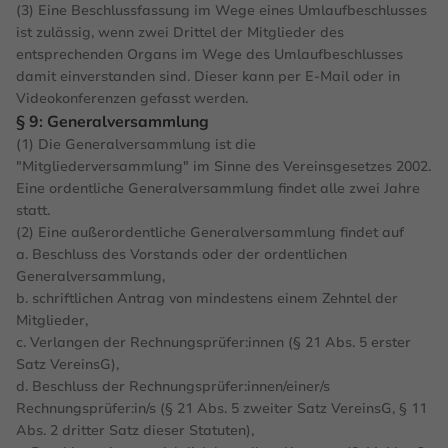
(3) Eine Beschlussfassung im Wege eines Umlaufbeschlusses
ist zulässig, wenn zwei Drittel der Mitglieder des
entsprechenden Organs im Wege des Umlaufbeschlusses
damit einverstanden sind. Dieser kann per E-Mail oder in
Videokonferenzen gefasst werden.
§ 9: Generalversammlung
(1) Die Generalversammlung ist die
"Mitgliederversammlung" im Sinne des Vereinsgesetzes 2002.
Eine ordentliche Generalversammlung findet alle zwei Jahre
statt.
(2) Eine außerordentliche Generalversammlung findet auf
a. Beschluss des Vorstands oder der ordentlichen
Generalversammlung,
b. schriftlichen Antrag von mindestens einem Zehntel der
Mitglieder,
c. Verlangen der Rechnungsprüfer:innen (§ 21 Abs. 5 erster
Satz VereinsG),
d. Beschluss der Rechnungsprüfer:innen/einer/s
Rechnungsprüfer:in/s (§ 21 Abs. 5 zweiter Satz VereinsG, § 11
Abs. 2 dritter Satz dieser Statuten),