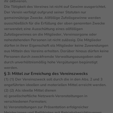
ihr aktivieren.
Die Tätigkeit des Vereines ist nicht auf Gewinn ausgerichtet.
Der Verein verfolgt aufgrund seiner Statuten nur
gemeinnützige Zwecke. Allfällige Zufallsgewinne werden
ausschließlich für die Erfüllung der oben genannten Zwecke
verwendet; eine Ausschüttung eines allfälligen
Zufallsgewinnes an die Mitglieder, Vereinsorgane oder
nahestehenden Personen ist nicht zulässig. Die Mitglieder
dürfen in ihrer Eigenschaft als Mitglieder keine Zuwendungen
aus Mitteln des Vereins erhalten. Darüber hinaus dürfen keine
Personen durch zweckfremde Verwaltungsausgaben oder
durch unverhältnismäßig hohe Vergütungen begünstigt
werden.
§ 3: Mittel zur Erreichung des Vereinszwecks
(1) (1) Der Vereinszweck soll durch die in den Abs. 2 und 3
angeführten ideellen und materiellen Mittel erreicht werden.
(2) (2) Als ideelle Mittel dienen
a) gesellschaftliche Netzwerk-Veranstaltungen in
verschiedenen Formaten;
b) Veranstaltungen zur Präsentation erfolgreicher
Meister:innen und Befähigten mit Betriebsbesichtigungen;