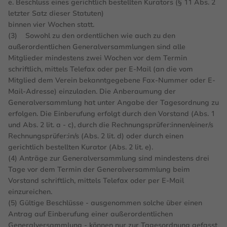
e. Beschluss eines gerichtlich bestellten Kurators (§ 11 Abs. 2
letzter Satz dieser Statuten)
binnen vier Wochen statt.
(3) Sowohl zu den ordentlichen wie auch zu den
außerordentlichen Generalversammlungen sind alle
Mitglieder mindestens zwei Wochen vor dem Termin
schriftlich, mittels Telefax oder per E-Mail (an die vom
Mitglied dem Verein bekanntgegebene Fax-Nummer oder E-
Mail-Adresse) einzuladen. Die Anberaumung der
Generalversammlung hat unter Angabe der Tagesordnung zu
erfolgen. Die Einberufung erfolgt durch den Vorstand (Abs. 1
und Abs. 2 lit. a - c), durch die Rechnungsprüfer:innen/einer/s
Rechnungsprüfer:in/s (Abs. 2 lit. d) oder durch einen
gerichtlich bestellten Kurator (Abs. 2 lit. e).
(4) Anträge zur Generalversammlung sind mindestens drei
Tage vor dem Termin der Generalversammlung beim
Vorstand schriftlich, mittels Telefax oder per E-Mail
einzureichen.
(5) Gültige Beschlüsse - ausgenommen solche über einen
Antrag auf Einberufung einer außerordentlichen
Generalversammlung - können nur zur Tagesordnung gefasst