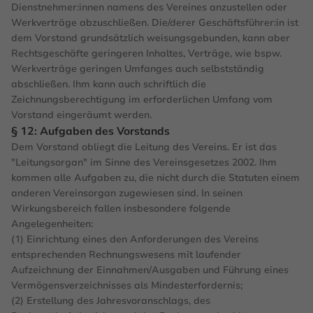
Dienstnehmer:innen namens des Vereines anzustellen oder
Werkverträge abzuschließen. Die/derer Geschäftsführer:in ist
dem Vorstand grundsätzlich weisungsgebunden, kann aber
Rechtsgeschäfte geringeren Inhaltes, Verträge, wie bspw.
Werkverträge geringen Umfanges auch selbstständig
abschließen. Ihm kann auch schriftlich die
Zeichnungsberechtigung im erforderlichen Umfang vom
Vorstand eingeräumt werden.
§ 12: Aufgaben des Vorstands
Dem Vorstand obliegt die Leitung des Vereins. Er ist das
"Leitungsorgan" im Sinne des Vereinsgesetzes 2002. Ihm
kommen alle Aufgaben zu, die nicht durch die Statuten einem
anderen Vereinsorgan zugewiesen sind. In seinen
Wirkungsbereich fallen insbesondere folgende
Angelegenheiten:
(1) Einrichtung eines den Anforderungen des Vereins
entsprechenden Rechnungswesens mit laufender
Aufzeichnung der Einnahmen/Ausgaben und Führung eines
Vermögensverzeichnisses als Mindesterfordernis;
(2) Erstellung des Jahresvoranschlags, des