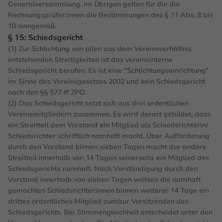
Generalversammlung. Im Übrigen gelten für die die
Rechnungsprüfer:innen die Bestimmungen des § 11 Abs. 8 bis
10 sinngemäß.
§ 15: Schiedsgericht
(1) Zur Schlichtung von allen aus dem Vereinsverhältnis
entstehenden Streitigkeiten ist das vereinsinterne
Schiedsgericht berufen. Es ist eine "Schlichtungseinrichtung"
im Sinne des Vereinsgesetzes 2002 und kein Schiedsgericht
nach den §§ 577 ff ZPO.
(2) Das Schiedsgericht setzt sich aus drei ordentlichen
Vereinsmitgliedern zusammen. Es wird derart gebildet, dass
ein Streitteil dem Vorstand ein Mitglied als Schiedsrichterin/
Schiedsrichter schriftlich namhaft macht. Über Aufforderung
durch den Vorstand binnen sieben Tagen macht der andere
Streitteil innerhalb von 14 Tagen seinerseits ein Mitglied des
Schiedsgerichts namhaft. Nach Verständigung durch den
Vorstand innerhalb von sieben Tagen wählen die namhaft
gemachten Schiedsrichter:innen binnen weiterer 14 Tage ein
drittes ordentliches Mitglied zum/zur Vorsitzenden des
Schiedsgerichts. Bei Stimmengleichheit entscheidet unter den