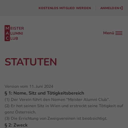
KOSTENLOS MITGLIED WERDEN
ANMELDEN
Menü
STATUTEN
Version vom 11. Juni 2024
§ 1: Name, Sitz und Tätigkeitsbereich
Facebook
Instagram
(1) Der Verein führt den Namen "Meister Alumni Club".
Linkedin
(2) Er hat seinen Sitz in Wien und erstreckt seine Tätigkeit auf
ganz Österreich.
(3) Die Errichtung von Zweigvereinen ist beabsichtigt.
§ 2: Zweck