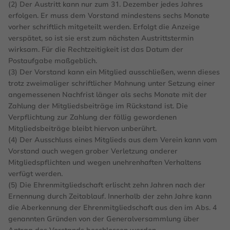
(2) Der Austritt kann nur zum 31. Dezember jedes Jahres
erfolgen. Er muss dem Vorstand mindestens sechs Monate
vorher schriftlich mitgeteilt werden. Erfolgt die Anzeige
verspätet, so ist sie erst zum nächsten Austrittstermin
wirksam. Für die Rechtzeitigkeit ist das Datum der
Postaufgabe maßgeblich.
(3) Der Vorstand kann ein Mitglied ausschließen, wenn dieses
trotz zweimaliger schriftlicher Mahnung unter Setzung einer
angemessenen Nachfrist länger als sechs Monate mit der
Zahlung der Mitgliedsbeiträge im Rückstand ist. Die
Verpflichtung zur Zahlung der fällig gewordenen
Mitgliedsbeiträge bleibt hiervon unberührt.
(4) Der Ausschluss eines Mitglieds aus dem Verein kann vom
Vorstand auch wegen grober Verletzung anderer
Mitgliedspflichten und wegen unehrenhaften Verhaltens
verfügt werden.
(5) Die Ehrenmitgliedschaft erlischt zehn Jahren nach der
Ernennung durch Zeitablauf. Innerhalb der zehn Jahre kann
die Aberkennung der Ehrenmitgliedschaft aus den im Abs. 4
genannten Gründen von der Generalversammlung über