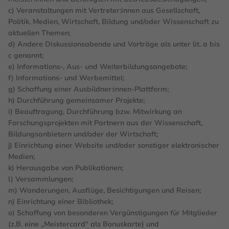
c) Veranstaltungen mit Vertreter:innen aus Gesellschaft,
Politik, Medien, Wirtschaft, Bildung und/oder Wissenschaft zu
aktuellen Themen;
d) Andere Diskussionsabende und Vorträge als unter lit. a bis
c genannt;
e) Informations-, Aus- und Weiterbildungsangebote;
f) Informations- und Werbemittel;
g) Schaffung einer Ausbildner:innen-Plattform;
h) Durchführung gemeinsamer Projekte;
i) Beauftragung, Durchführung bzw. Mitwirkung an
Forschungsprojekten mit Partnern aus der Wissenschaft,
Bildungsanbietern und/oder der Wirtschaft;
j) Einrichtung einer Website und/oder sonstiger elektronischer
Medien;
k) Herausgabe von Publikationen;
l) Versammlungen;
m) Wanderungen, Ausflüge, Besichtigungen und Reisen;
n) Einrichtung einer Bibliothek;
o) Schaffung von besonderen Vergünstigungen für Mitglieder
(z.B. eine „Meistercard“ als Bonuskarte) und