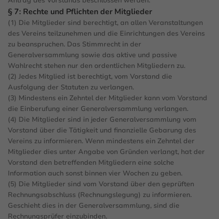
Antrag des Vorstands beschlossen werden.
§ 7: Rechte und Pflichten der Mitglieder
(1) Die Mitglieder sind berechtigt, an allen Veranstaltungen
des Vereins teilzunehmen und die Einrichtungen des Vereins
zu beanspruchen. Das Stimmrecht in der
Generalversammlung sowie das aktive und passive
Wahlrecht stehen nur den ordentlichen Mitgliedern zu.
(2) Jedes Mitglied ist berechtigt, vom Vorstand die
Ausfolgung der Statuten zu verlangen.
(3) Mindestens ein Zehntel der Mitglieder kann vom Vorstand
die Einberufung einer Generalversammlung verlangen.
(4) Die Mitglieder sind in jeder Generalversammlung vom
Vorstand über die Tätigkeit und finanzielle Gebarung des
Vereins zu informieren. Wenn mindestens ein Zehntel der
Mitglieder dies unter Angabe von Gründen verlangt, hat der
Vorstand den betreffenden Mitgliedern eine solche
Information auch sonst binnen vier Wochen zu geben.
(5) Die Mitglieder sind vom Vorstand über den geprüften
Rechnungsabschluss (Rechnungslegung) zu informieren.
Geschieht dies in der Generalversammlung, sind die
Rechnungsprüfer einzubinden.