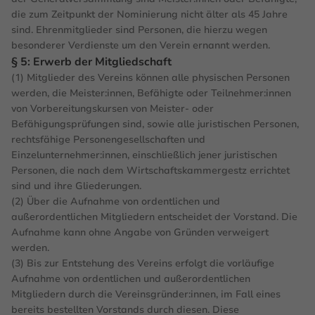
die zum Zeitpunkt der Nominierung nicht älter als 45 Jahre
sind. Ehrenmitglieder sind Personen, die hierzu wegen
besonderer Verdienste um den Verein ernannt werden.
§ 5: Erwerb der Mitgliedschaft
(1) Mitglieder des Vereins können alle physischen Personen
werden, die Meister:innen, Befähigte oder Teilnehmer:innen
von Vorbereitungskursen von Meister- oder
Befähigungsprüfungen sind, sowie alle juristischen Personen,
rechtsfähige Personengesellschaften und
Einzelunternehmer:innen, einschließlich jener juristischen
Personen, die nach dem Wirtschaftskammergestz errichtet
sind und ihre Gliederungen.
(2) Über die Aufnahme von ordentlichen und
außerordentlichen Mitgliedern entscheidet der Vorstand. Die
Aufnahme kann ohne Angabe von Gründen verweigert
werden.
(3) Bis zur Entstehung des Vereins erfolgt die vorläufige
Aufnahme von ordentlichen und außerordentlichen
Mitgliedern durch die Vereinsgründer:innen, im Fall eines
bereits bestellten Vorstands durch diesen. Diese