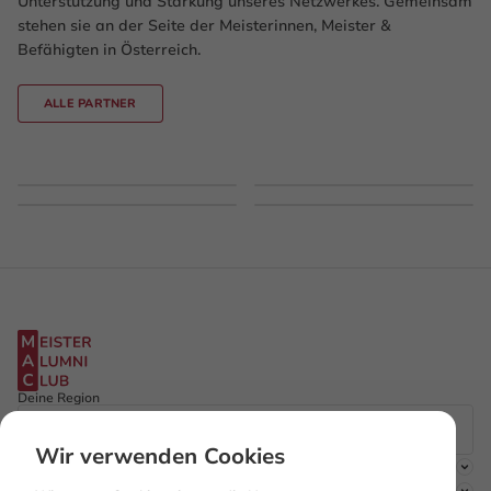
Unterstützung und Stärkung unseres Netzwerkes. Gemeinsam
stehen sie an der Seite der Meisterinnen, Meister &
Befähigten in Österreich.
ALLE PARTNER
Deine Region
Wir verwenden Cookies
Der Club
Mitgliedschaft