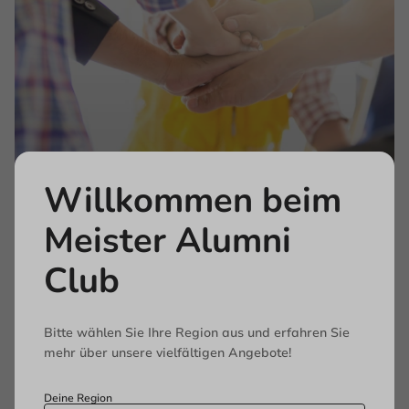
Willkommen beim
Meister Alumni
Ihre Vorteile
Club
Bitte wählen Sie Ihre Region aus und erfahren Sie
mehr über unsere vielfältigen Angebote!
Deine Region
Branchenübergreifende Zielgruppe