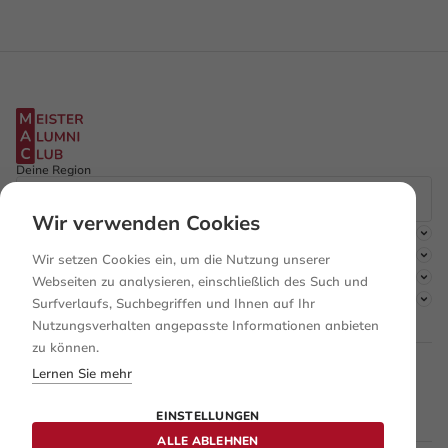
Deine Region
Wir verwenden Cookies
Der Club
Mitgliedschaft
Wir setzen Cookies ein, um die Nutzung unserer
Entdecken
Webseiten zu analysieren, einschließlich des Such und
Rechtliches
Surfverlaufs, Suchbegriffen und Ihnen auf Ihr
Nutzungsverhalten angepasste Informationen anbieten
zu können.
Lernen Sie mehr
Facebook
Instagram
EINSTELLUNGEN
Linkedin
ALLE ABLEHNEN