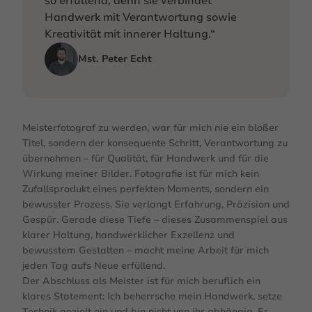
so erfüllend, denn sie verbindet
Handwerk mit Verantwortung sowie
Kreativität mit innerer Haltung.“
Mst. Peter Echt
Meisterfotograf zu werden, war für mich nie ein bloßer
Titel, sondern der konsequente Schritt, Verantwortung zu
übernehmen – für Qualität, für Handwerk und für die
Wirkung meiner Bilder. Fotografie ist für mich kein
Zufallsprodukt eines perfekten Moments, sondern ein
bewusster Prozess. Sie verlangt Erfahrung, Präzision und
Gespür. Gerade diese Tiefe – dieses Zusammenspiel aus
klarer Haltung, handwerklicher Exzellenz und
bewusstem Gestalten – macht meine Arbeit für mich
jeden Tag aufs Neue erfüllend.
Der Abschluss als Meister ist für mich beruflich ein
klares Statement: Ich beherrsche mein Handwerk, setze
Technik gezielt ein und bin nicht von ihr abhängig. Er