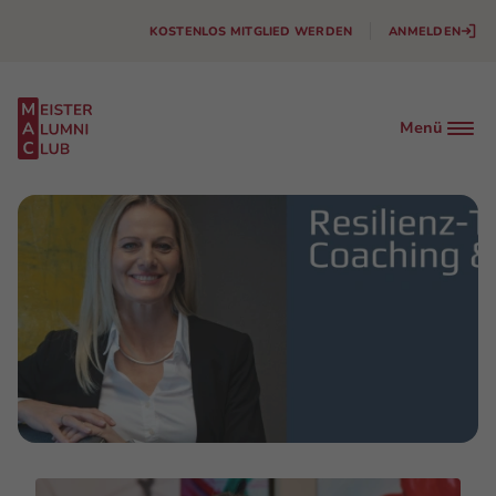
KOSTENLOS MITGLIED WERDEN
ANMELDEN
Menü
Facebook
Instagram
Linkedin