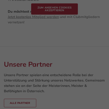
ZUM ANSEHEN COOKIES
AKZEPTIEREN
Du möchtest mich kontaktieren?
Jetzt kostenlos Mitglied werden
und mit Clubmitgliedern
vernetzen!
Unsere Partner
Unsere Partner spielen eine entscheidene Rolle bei der
Unterstützung und Stärkung unseres Netzwerkes. Gemeinsam
stehen sie an der Seite der Meisterinnen, Meister &
Befähigten in Österreich.
ALLE PARTNER