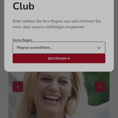
Club
Ich liebe den Moment, in dem Einzelne einen
entscheidenden Aha-Effekt erleben, neue
Handlungsspielräume entdecken und gestärkt in ihren
Bitte wählen Sie Ihre Region aus und erfahren Sie
Alltag zurückkehren.
mehr über unsere vielfältigen Angebote!
Deine Region
BESTÄTIGEN