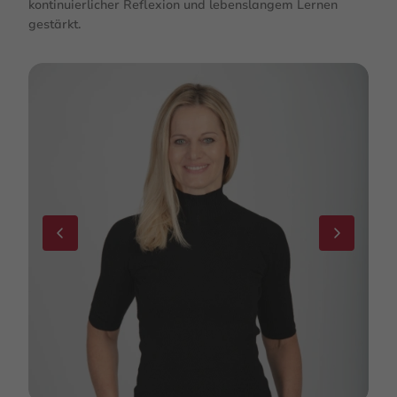
kontinuierlicher Reflexion und lebenslangem Lernen
gestärkt.