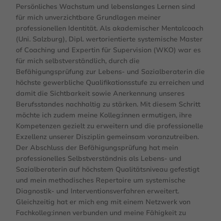
Persönliches Wachstum und lebenslanges Lernen sind
für mich unverzichtbare Grundlagen meiner
professionellen Identität. Als akademischer Mentalcoach
(Uni. Salzburg), Dipl. wertorientierte systemische Master
of Coaching und Expertin für Supervision (WKO) war es
für mich selbstverständlich, durch die
Befähigungsprüfung zur Lebens- und Sozialberaterin die
höchste gewerbliche Qualifikationsstufe zu erreichen und
damit die Sichtbarkeit sowie Anerkennung unseres
Berufsstandes nachhaltig zu stärken. Mit diesem Schritt
möchte ich zudem meine Kolleg:innen ermutigen, ihre
Kompetenzen gezielt zu erweitern und die professionelle
Exzellenz unserer Disziplin gemeinsam voranzutreiben.
Der Abschluss der Befähigungsprüfung hat mein
professionelles Selbstverständnis als Lebens- und
Sozialberaterin auf höchstem Qualitätsniveau gefestigt
und mein methodisches Repertoire um systemische
Diagnostik- und Interventionsverfahren erweitert.
Gleichzeitig hat er mich eng mit einem Netzwerk von
Fachkolleg:innen verbunden und meine Fähigkeit zu