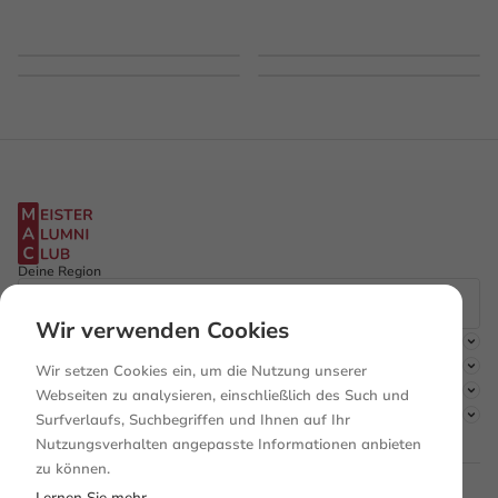
Deine Region
Wir verwenden Cookies
Der Club
Mitgliedschaft
Wir setzen Cookies ein, um die Nutzung unserer
Entdecken
Webseiten zu analysieren, einschließlich des Such und
Rechtliches
Surfverlaufs, Suchbegriffen und Ihnen auf Ihr
Nutzungsverhalten angepasste Informationen anbieten
zu können.