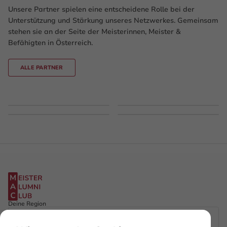
Unsere Partner spielen eine entscheidene Rolle bei der
Unterstützung und Stärkung unseres Netzwerkes. Gemeinsam
stehen sie an der Seite der Meisterinnen, Meister &
Befähigten in Österreich.
ALLE PARTNER
Deine Region