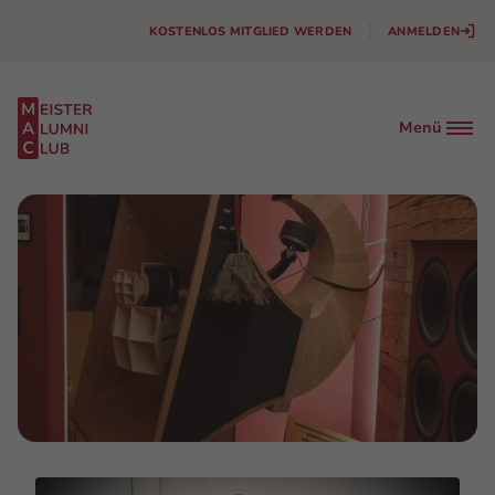
KOSTENLOS MITGLIED WERDEN
ANMELDEN
Menü
Facebook
Instagram
Linkedin