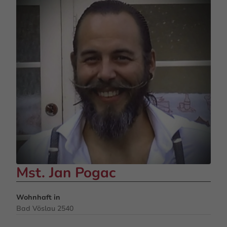
Mst. Jan Pogac
Wohnhaft in
Bad Vöslau 2540