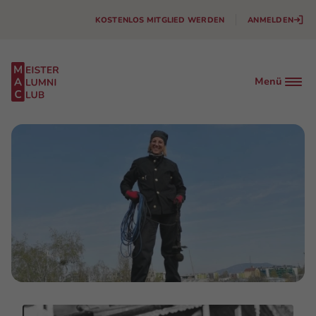
KOSTENLOS MITGLIED WERDEN
ANMELDEN
Menü
Facebook
Instagram
Linkedin