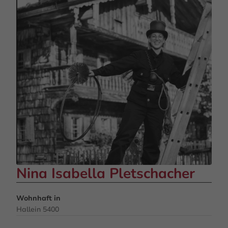
Nina Isabella Pletschacher
Wohnhaft in
Hallein 5400