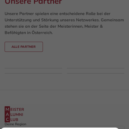
Unsere Partner
Unsere Partner spielen eine entscheidene Rolle bei der
Unterstützung und Stärkung unseres Netzwerkes. Gemeinsam
stehen sie an der Seite der Meisterinnen, Meister &
Befähigten in Österreich.
ALLE PARTNER
Deine Region